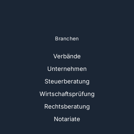
Branchen
Verbände
Unternehmen
Steuerberatung
Wirtschaftsprüfung
Rechtsberatung
Notariate