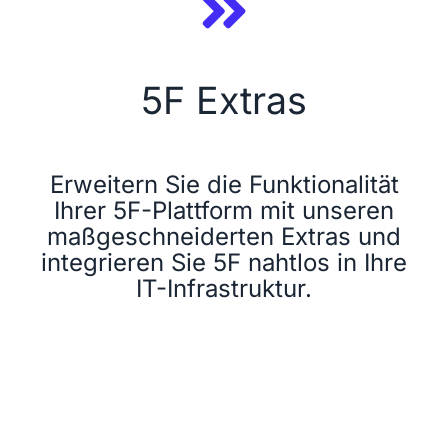
Sicherheit
5F Extras
Lizenzmodell
Über uns
Erweitern Sie die Funktionalität
Ihrer 5F-Plattform mit unseren
News
maßgeschneiderten Extras und
integrieren Sie 5F nahtlos in Ihre
IT-Infrastruktur.