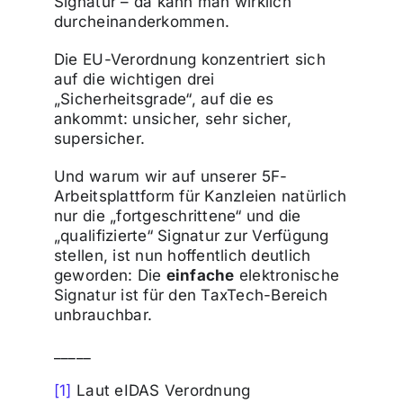
Signatur – da kann man wirklich
durcheinanderkommen.
Die EU-Verordnung konzentriert sich
auf die wichtigen drei
„Sicherheitsgrade“, auf die es
ankommt: unsicher, sehr sicher,
supersicher.
Und warum wir auf unserer 5F-
Arbeitsplattform für Kanzleien natürlich
nur die „fortgeschrittene“ und die
„qualifizierte“ Signatur zur Verfügung
stellen, ist nun hoffentlich deutlich
geworden: Die
einfache
elektronische
Signatur ist für den TaxTech-Bereich
unbrauchbar.
_____
[1]
Laut eIDAS Verordnung