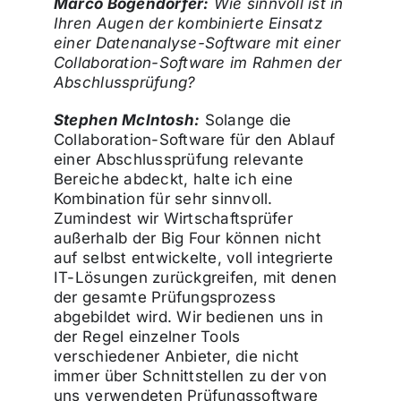
Marco Bogendörfer:
Wie sinnvoll ist in
Ihren Augen der kombinierte Einsatz
einer Datenanalyse-Software mit einer
Collaboration-Software im Rahmen der
Abschlussprüfung?
Stephen McIntosh:
Solange die
Collaboration-Software für den Ablauf
einer Abschlussprüfung relevante
Bereiche abdeckt, halte ich eine
Kombination für sehr sinnvoll.
Zumindest wir Wirtschaftsprüfer
außerhalb der Big Four können nicht
auf selbst entwickelte, voll integrierte
IT-Lösungen zurückgreifen, mit denen
der gesamte Prüfungsprozess
abgebildet wird. Wir bedienen uns in
der Regel einzelner Tools
verschiedener Anbieter, die nicht
immer über Schnittstellen zu der von
uns verwendeten Prüfungssoftware