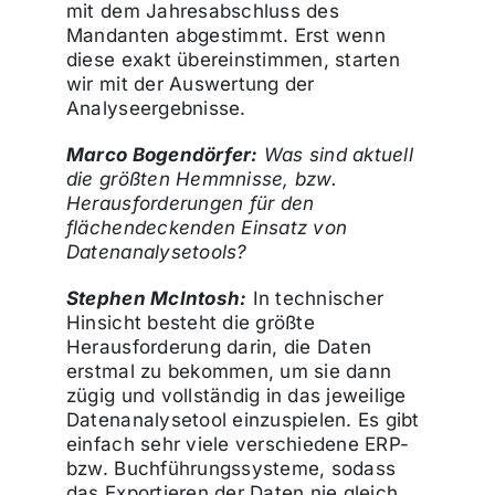
mit dem Jahresabschluss des
Mandanten abgestimmt. Erst wenn
diese exakt übereinstimmen, starten
wir mit der Auswertung der
Analyseergebnisse.
Marco Bogendörfer:
Was sind aktuell
die größten Hemmnisse, bzw.
Herausforderungen für den
flächendeckenden Einsatz von
Datenanalysetools?
Stephen McIntosh:
In technischer
Hinsicht besteht die größte
Herausforderung darin, die Daten
erstmal zu bekommen, um sie dann
zügig und vollständig in das jeweilige
Datenanalysetool einzuspielen. Es gibt
einfach sehr viele verschiedene ERP-
bzw. Buchführungssysteme, sodass
das Exportieren der Daten nie gleich