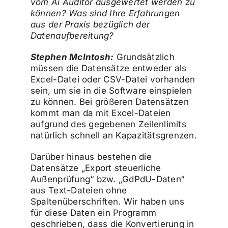
vom Ai Auditor ausgewertet werden zu
können? Was sind Ihre Erfahrungen
aus der Praxis bezüglich der
Datenaufbereitung?
Stephen McIntosh:
Grundsätzlich
müssen die Datensätze entweder als
Excel-Datei oder CSV-Datei vorhanden
sein, um sie in die Software einspielen
zu können. Bei größeren Datensätzen
kommt man da mit Excel-Dateien
aufgrund des gegebenen Zeilenlimits
natürlich schnell an Kapazitätsgrenzen.
Darüber hinaus bestehen die
Datensätze „Export steuerliche
Außenprüfung“ bzw. „GdPdU-Daten“
aus Text-Dateien ohne
Spaltenüberschriften. Wir haben uns
für diese Daten ein Programm
geschrieben, dass die Konvertierung in