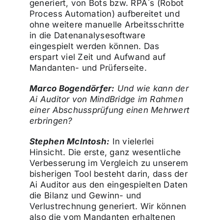
generiert, von Bots bzw. RPA`s (Robot
Process Automation) aufbereitet und
ohne weitere manuelle Arbeitsschritte
in die Datenanalysesoftware
eingespielt werden können. Das
erspart viel Zeit und Aufwand auf
Mandanten- und Prüferseite.
Marco Bogendörfer:
Und wie kann der
Ai Auditor von MindBridge im Rahmen
einer Abschussprüfung einen Mehrwert
erbringen?
Stephen McIntosh:
In vielerlei
Hinsicht. Die erste, ganz wesentliche
Verbesserung im Vergleich zu unserem
bisherigen Tool besteht darin, dass der
Ai Auditor aus den eingespielten Daten
die Bilanz und Gewinn- und
Verlustrechnung generiert. Wir können
also die vom Mandanten erhaltenen