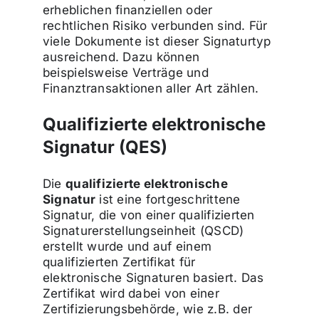
erheblichen finanziellen oder
rechtlichen Risiko verbunden sind. Für
viele Dokumente ist dieser Signaturtyp
ausreichend. Dazu können
beispielsweise Verträge und
Finanztransaktionen aller Art zählen.
Qualifizierte elektronische
Signatur (QES)
Die
qualifizierte elektronische
Signatur
ist eine fortgeschrittene
Signatur, die von einer qualifizierten
Signaturerstellungseinheit (QSCD)
erstellt wurde und auf einem
qualifizierten Zertifikat für
elektronische Signaturen basiert. Das
Zertifikat wird dabei von einer
Zertifizierungsbehörde, wie z.B. der