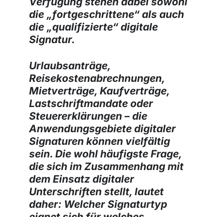
Verfügung stehen dabei sowohl
die „fortgeschrittene“ als auch
die „qualifizierte“ digitale
Signatur.
Urlaubsanträge,
Reisekostenabrechnungen,
Mietverträge, Kaufverträge,
Lastschriftmandate oder
Steuererklärungen – die
Anwendungsgebiete digitaler
Signaturen können vielfältig
sein. Die wohl häufigste Frage,
die sich im Zusammenhang mit
dem Einsatz digitaler
Unterschriften stellt, lautet
daher: Welcher Signaturtyp
eignet sich für welches