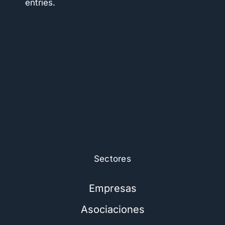
entries.
Seguridad
Modelo de licencias
Sobre nosotros
Noticias
Sectores
Empresas
Asociaciones